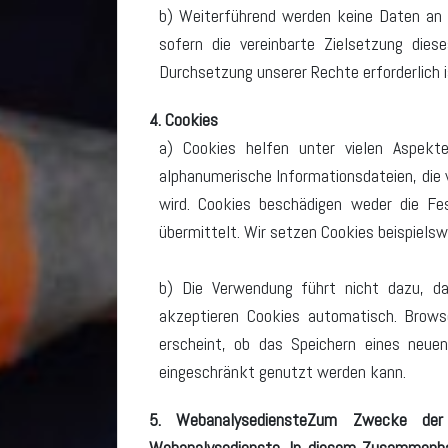
b) Weiterführend werden keine Daten an D
sofern die vereinbarte Zielsetzung diese
Durchsetzung unserer Rechte erforderlich 
4. Cookies
a) Cookies helfen unter vielen Aspekte
alphanumerische Informationsdateien, die
wird. Cookies beschädigen weder die F
übermittelt. Wir setzen Cookies beispielsw
b) Die Verwendung führt nicht dazu, da
akzeptieren Cookies automatisch. Brows
erscheint, ob das Speichern eines neue
eingeschränkt genutzt werden kann.
5. WebanalysediensteZum Zwecke der b
Webanalysedienste. In diesem Zusammenhan