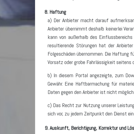
8. Haftung
a) Der Anbieter macht darauf aufmerksam,
Anbieter übernimmt deshalb keinerlei Vera
kann von außerhalb des Einflussbereichs 
resultierende Störungen hat der Anbiete
Folgeschäden übernommen. Die Haftung für 
Vorsatz oder grobe Fahrlässigkeit seitens d
b) In diesem Portal angezeigte, zum Dow
Gewähr. Eine Haftbarmachung für materie
Daten gegen den Anbieter ist nicht möglich
c) Das Recht zur Nutzung unserer Leistun
sich vor, zu jedem Zeitpunkt den Dienst ei
9. Auskunft, Berichtigung, Korrektur und L