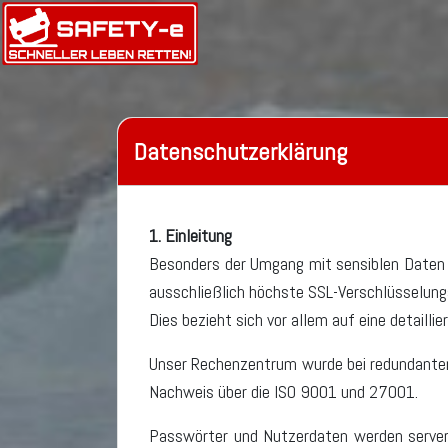
Datenschutzerklärung
1. Einleitung
Besonders der Umgang mit sensiblen Daten
ausschließlich höchste SSL-Verschlüsselungs
Dies bezieht sich vor allem auf eine detailli
Unser Rechenzentrum wurde bei redundanter I
Nachweis über die ISO 9001 und 27001.
Passwörter und Nutzerdaten werden serverse