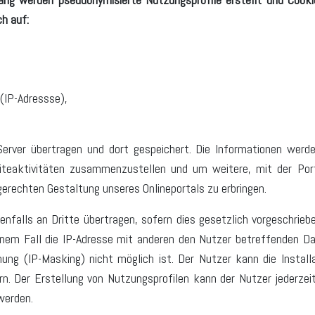
h auf:
(IP-Adressse),
erver übertragen und dort gespeichert. Die Informationen wer
teaktivitäten zusammenzustellen und um weitere, mit der Port
rechten Gestaltung unseres Onlineportals zu erbringen.
falls an Dritte übertragen, sofern dies gesetzlich vorgeschriebe
einem Fall die IP-Adresse mit anderen den Nutzer betreffenden Da
ung (IP-Masking) nicht möglich ist. Der Nutzer kann die Install
n. Der Erstellung von Nutzungsprofilen kann der Nutzer jederzei
werden.