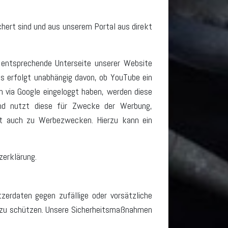
hert sind und aus unserem Portal aus direkt
 entsprechende Unterseite unserer Website
es erfolgt unabhängig davon, ob YouTube ein
ch via Google eingeloggt haben, werden diese
und nutzt diese für Zwecke der Werbung,
lgt auch zu Werbezwecken. Hierzu kann ein
zerklärung.
erdaten gegen zufällige oder vorsätzliche
er zu schützen. Unsere Sicherheitsmaßnahmen