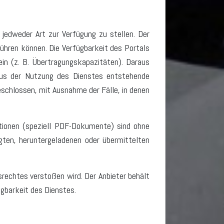
jedweder Art zur Verfügung zu stellen. Der
führen können. Die Verfügbarkeit des Portals
in (z. B. Übertragungskapazitäten). Daraus
 aus der Nutzung des Dienstes entstehende
schlossen, mit Ausnahme der Fälle, in denen
tionen (speziell PDF-Dokumente) sind ohne
gten, heruntergeladenen oder übermittelten
rechtes verstoßen wird. Der Anbieter behält
ügbarkeit des Dienstes.