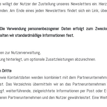
illigt der Nutzer der Zustellung unseres Newsletters ein. Hier
den. Am Ende eines jeden Newsletters findet sich ein Link, über
Die Verwendung personenbezogener Daten erfolgt zum Zwecke
halten wir standardmäßige Informationen fest.
en zur Nutzerverwaltung,
ung hinterlegt, um optionale Zusatzleistungen abzurechnen.
 Dritte
owie Kontaktdaten werden kombiniert mit dem Partnerunternehmen
asst. Das Verzeichnis übermitteln wir an das Partnerunternehme
f. weiterführende, zielgerichtete Informationen per Post oder E
seren Partnerunternehmen und den Nutzer gewährleistet. Eine Wei