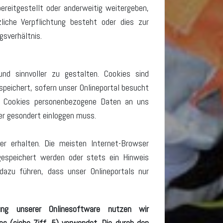
reitgestellt oder anderweitig weitergeben,
zliche Verpflichtung besteht oder dies zur
gsverhältnis.
nd sinnvoller zu gestalten. Cookies sind
peichert, sofern unser Onlineportal besucht
n Cookies personenbezogene Daten an uns
ser gesondert einloggen muss.
r erhalten. Die meisten Internet-Browser
gespeichert werden oder stets ein Hinweis
dazu führen, dass unser Onlineportals nur
ung unserer Onlinesoftware nutzen wir
 (siehe Ziff. 5) verwendet. Die durch den