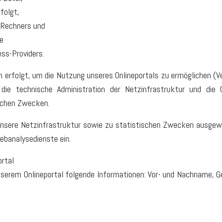
folgt,
 Rechners und
e
ss-Providers.
n erfolgt, um die Nutzung unseres Onlineportals zu ermöglichen (
 die technische Administration der Netzinfrastruktur und die
ischen Zwecken.
 unsere Netzinfrastruktur sowie zu statistischen Zwecken ausgew
ebanalysedienste ein.
ortal
unserem Onlineportal folgende Informationen: Vor- und Nachname,