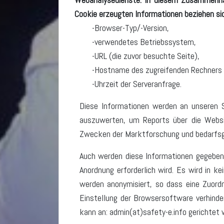
Cookie erzeugten Informationen beziehen sic
Browser-Typ/-Version,
verwendetes Betriebssystem,
URL (die zuvor besuchte Seite),
Hostname des zugreifenden Rechners 
Uhrzeit der Serveranfrage.
Diese Informationen werden an unseren S
auszuwerten, um Reports über die Websi
Zwecken der Marktforschung und bedarfsge
Auch werden diese Informationen gegebenen
Anordnung erforderlich wird. Es wird in k
werden anonymisiert, so dass eine Zuordn
Einstellung der Browsersoftware verhinder
kann an: admin(at)safety-e.info gerichtet 