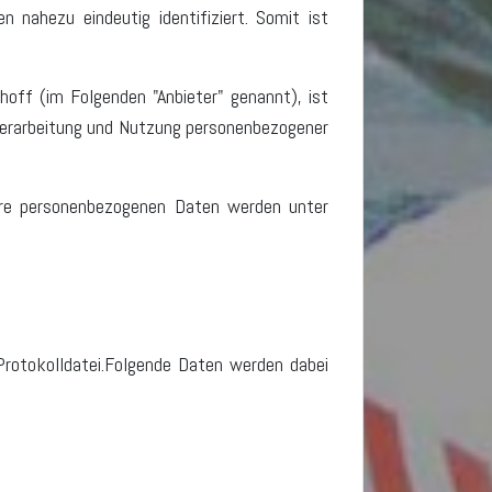
nahezu eindeutig identifiziert. Somit ist
ff (im Folgenden "Anbieter" genannt), ist
, Verarbeitung und Nutzung personenbezogener
hre personenbezogenen Daten werden unter
 Protokolldatei.Folgende Daten werden dabei