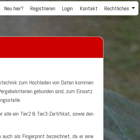
Neu hier?
Registrieren
Login
Kontakt
Rechtliches
ngstechnik zum Hochladen von Daten kommen
Vergabekriterien gebunden sind, zum Einsatz.
ungsstelle.
alle ein Tier2 & Tier3-Zertifikat, sowie den
auch als Fingerprint bezeichnet, da er eine