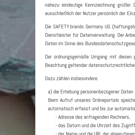
nahezu eindeutige Kennzeichnung großer D
ausschließlich der Nutzer persönlich der Einz
Die SAFETY.brands Germany UG (haftungsbe
Dienstleister für Datenverwaltung. Der Anbi
Daten im Sinne des Bundesdatenschutzgese
Der ordnungsgemäße Umgang mit diesen pe
Beachtung geltender datenschutzrechtlich
Dazu zählen insbesondere:
a) die Erhebung personenbezogener Daten
Beim Aufruf unseres Onlineportals speiche
automatisch erfasst und bis zur automati
Adresse des anfragenden Rechners,
das Datum und die Uhrzeit des Zugriff
der Name und die URL der abgerufenen