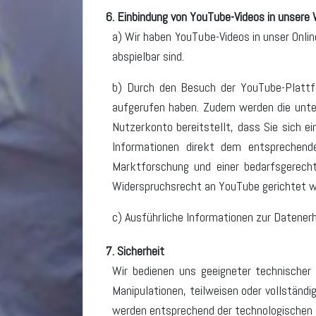
6. Einbindung von YouTube-Videos in unsere
a) Wir haben YouTube-Videos in unser Onli
abspielbar sind.
b) Durch den Besuch der YouTube-Plattfo
aufgerufen haben. Zudem werden die unter
Nutzerkonto bereitstellt, dass Sie sich e
Informationen direkt dem entsprechend
Marktforschung und einer bedarfsgerecht
Widerspruchsrecht an YouTube gerichtet w
c) Ausführliche Informationen zur Datener
7. Sicherheit
Wir bedienen uns geeigneter technischer
Manipulationen, teilweisen oder vollständ
werden entsprechend der technologischen 