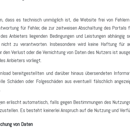
 dass es technisch unmöglich ist, die Website frei von Fehlern 
ntwortung für Fehler, die zur zeitweisen Abschaltung des Portals 
des Anbieters liegenden Bedingungen und Leistungen abhängig se
r nicht zu verantworten. Insbesondere wird keine Haftung für
den Verlust oder die Vernichtung von Daten des Nutzers ist ausge
es Anbieters vorliegt.
nload bereitgestellten und darüber hinaus übersendeten Informa
lle Schäden oder Folgeschäden aus eventuell fälschlich angezei
.
gen erlischt automatisch, falls gegen Bestimmungen des Nutzungs
nzustellen. Es besteht keinerlei Anspruch auf die Nutzung und Verf
öschung von Daten