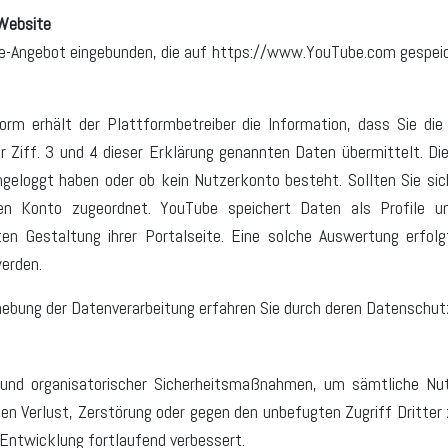
 Website
ne-Angebot eingebunden, die auf https://www.YouTube.com gespeic
rm erhält der Plattformbetreiber die Information, dass Sie die
 Ziff. 3 und 4 dieser Erklärung genannten Daten übermittelt. Di
ingeloggt haben oder ob kein Nutzerkonto besteht. Sollten Sie si
en Konto zugeordnet. YouTube speichert Daten als Profile 
en Gestaltung ihrer Portalseite. Eine solche Auswertung erfo
erden.
hebung der Datenverarbeitung erfahren Sie durch deren Datenschut
 und organisatorischer Sicherheitsmaßnahmen, um sämtliche Nutz
igen Verlust, Zerstörung oder gegen den unbefugten Zugriff Dritt
Entwicklung fortlaufend verbessert.